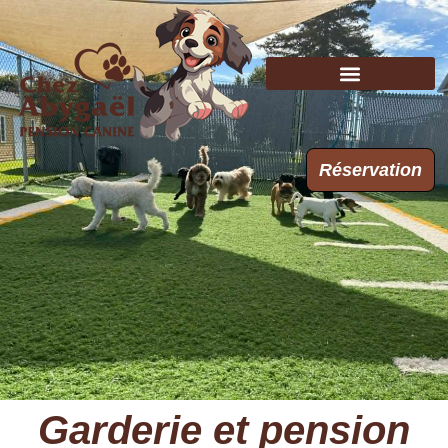
Réservation
Garderie et pension