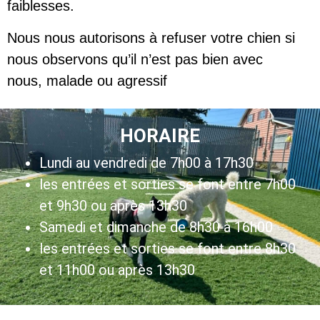
faiblesses.
Nous nous autorisons à refuser votre chien si
nous observons qu’il n’est pas bien avec
nous, malade ou agressif
HORAIRE
Lundi au vendredi de 7h00 à 17h30
les entrées et sorties se font entre 7h00
et 9h30 ou après 13h30
Samedi et dimanche de 8h30 à 16h00
les entrées et sorties se font entre 8h30
et 11h00 ou après 13h30