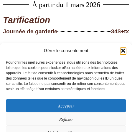
À partir du 1 mars 2026
Tarification
Journée de garderie
34$+tx
Journée et nuit de garderie
39$+tx
Gérer le consentement
Pour offrir les meilleures expériences, nous utilisons des technologies
telles que les cookies pour stocker et/ou accéder aux informations des
appareils. Le fait de consentir à ces technologies nous permettra de traiter
des données telles que le comportement de navigation ou les ID uniques
sur ce site. Le fait de ne pas consentir ou de retirer son consentement peut
avoir un effet négatif sur certaines caractéristiques et fonctions.
Accepter
Refuser
Pension canine Chez Abygaël © 2026 |Tous droits réservés